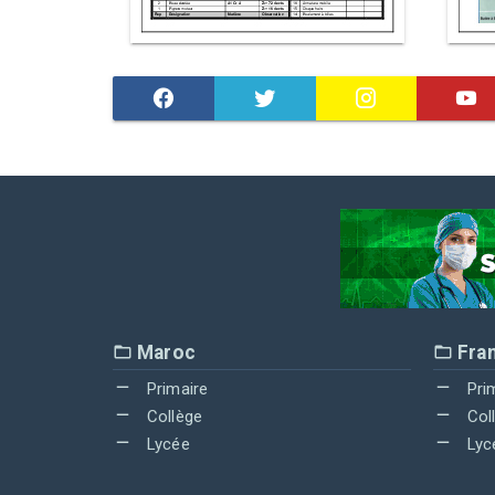
Maroc
Fra
Primaire
Pri
Collège
Col
Lycée
Lyc