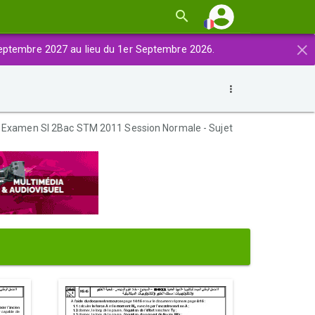
×
eptembre 2027 au lieu du 1er Septembre 2026.
Examen SI 2Bac STM 2011 Session Normale - Sujet