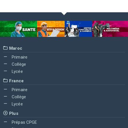
Maroc
Primaire
Collège
Lycée
France
Primaire
Collège
Lycée
Plus
Prépas CPGE