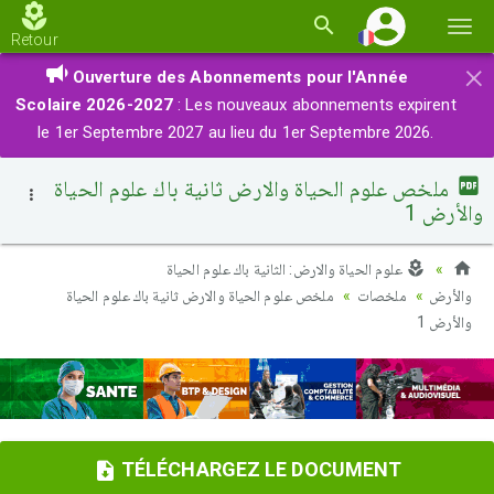
Basc
Retour
la
×
Ouverture des Abonnements pour l'Année
navi
Scolaire 2026-2027
: Les nouveaux abonnements expirent
le 1er Septembre 2027 au lieu du 1er Septembre 2026.
ملخص علوم الحياة والارض ثانية باك علوم الحياة
والأرض 1
علوم الحياة والارض: الثانية باك علوم الحياة
والأرض
ملخصات
ملخص علوم الحياة والارض ثانية باك علوم الحياة
والأرض 1
TÉLÉCHARGEZ LE DOCUMENT