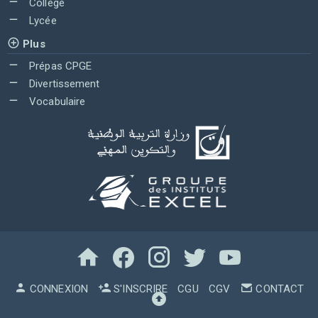
Collège
Lycée
Plus
Prépas CPGE
Divertissement
Vocabulaire
CONNEXION
S'INSCRIRE
CGU
CGV
CONTACT