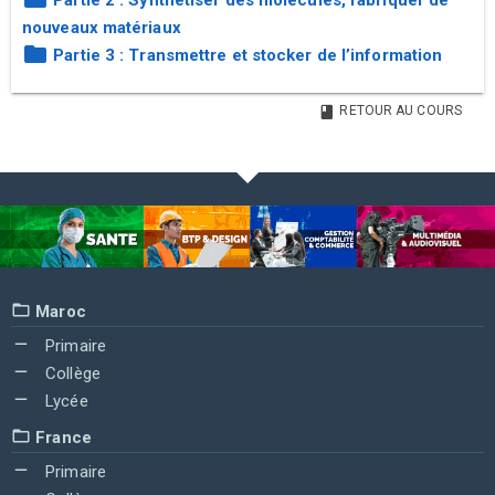
Partie 2 : Synthétiser des molécules, fabriquer de
nouveaux matériaux
Partie 3 : Transmettre et stocker de l’information
RETOUR AU COURS
Maroc
Primaire
Collège
Lycée
France
Primaire