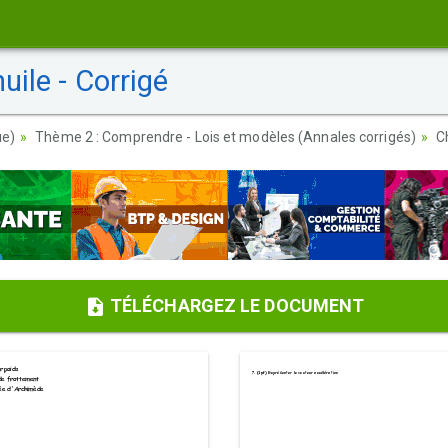
uile - Corrigé
ue)
Thème 2 : Comprendre - Lois et modèles (Annales corrigés)
C
TÉLÉCHARGEZ LE DOCUMENT