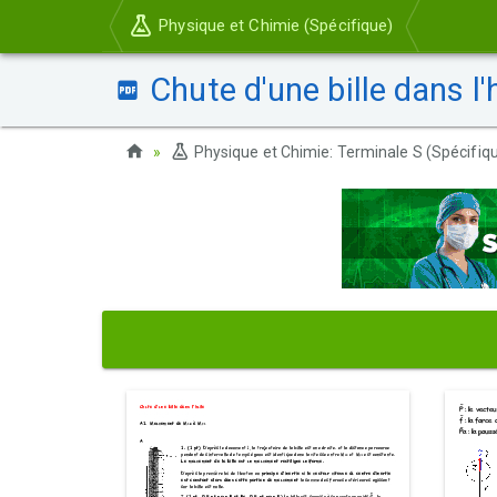
Physique et Chimie (Spécifique)
Chute d'une bille dans l'h
Physique et Chimie: Terminale S (Spécifiq