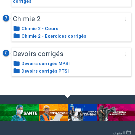
corrigés
Chimie 2
7
Chimie 2 - Cours
Chimie 2 - Exercices corrigés
Devoirs corrigés
Devoirs corrigés MPSI
Devoirs corrigés PTSI
المغرب