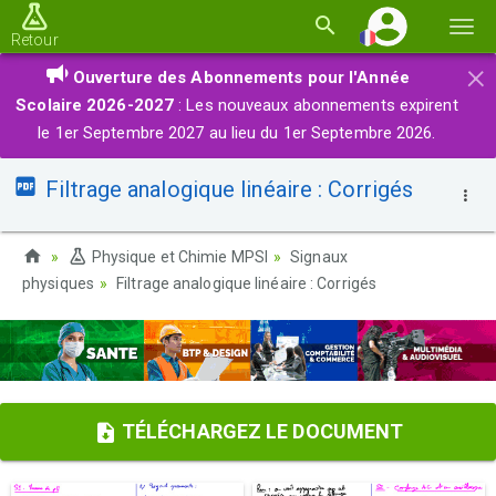
Basc
Retour
la
×
Ouverture des Abonnements pour l'Année
navi
Scolaire 2026-2027
: Les nouveaux abonnements expirent
le 1er Septembre 2027 au lieu du 1er Septembre 2026.
Filtrage analogique linéaire : Corrigés
Physique et Chimie MPSI
Signaux
physiques
Filtrage analogique linéaire : Corrigés
TÉLÉCHARGEZ LE DOCUMENT