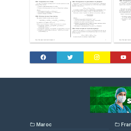
Maroc
Fra