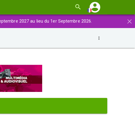
×
eptembre 2027 au lieu du 1er Septembre 2026.