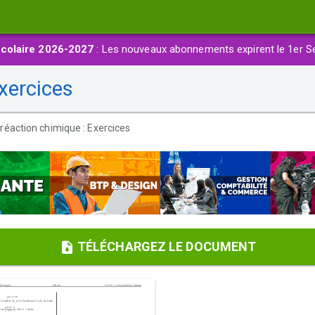
colaire 2026-2027
: Les nouveaux abonnements expirent le 1er S
xercices
 réaction chimique : Exercices
TÉLÉCHARGEZ LE DOCUMENT