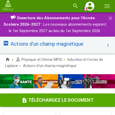
Basc
Retour
la
×
Ouverture des Abonnements pour l'Année
navi
Scolaire 2026-2027
: Les nouveaux abonnements expirent
le 1er Septembre 2027 au lieu du 1er Septembre 2026.
Actions d’un champ magnétique
Physique et Chimie MPSI
Induction et forces de
Laplace
Actions d’un champ magnétique
TÉLÉCHARGEZ LE DOCUMENT