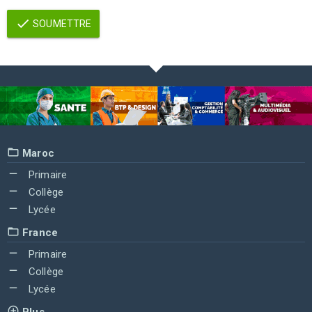
SOUMETTRE
Maroc
Primaire
Collège
Lycée
France
Primaire
Collège
Lycée
Plus