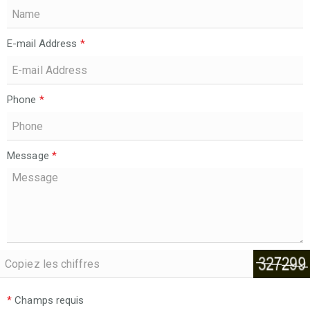
E-mail Address
*
Phone
*
Message
*
*
Champs requis