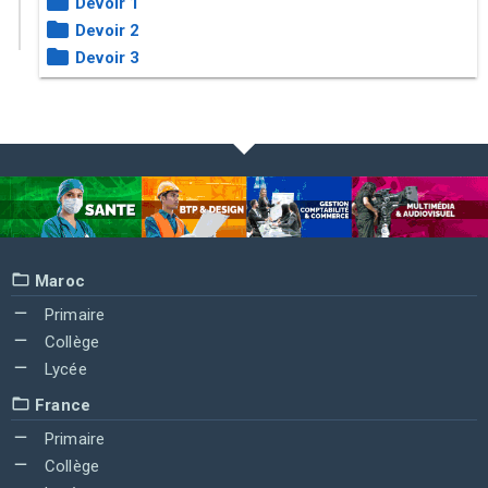
Devoir 1
Devoir 2
Devoir 3
Maroc
Primaire
Collège
Lycée
France
Primaire
Collège