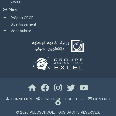
Lycée
Plus
Prépas CPGE
Divertissement
Vocabulaire
CONNEXION
S'INSCRIRE
CGU
CGV
CONTACT
© 2026
ALLOSCHOOL
. TOUS DROITS RÉSERVÉS.