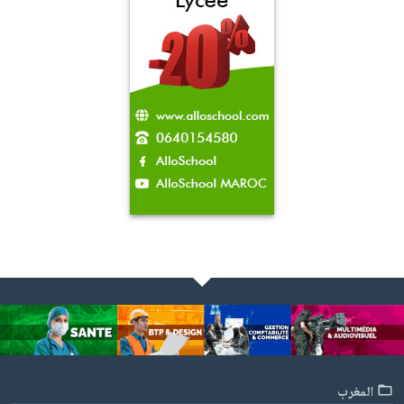
المغرب