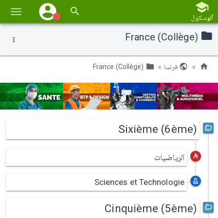
تبديل
آلو
سكول
الملاح
France (Collège)
فرنسا
France (Collège)
Sixième (6ème)
الرياضيات
Sciences et Technologie
Cinquième (5ème)