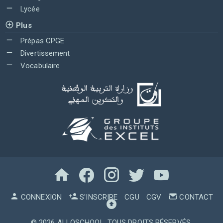
Lycée
Plus
Prépas CPGE
Divertissement
Vocabulaire
CONNEXION
S'INSCRIRE
CGU
CGV
CONTACT
© 2026
ALLOSCHOOL
. TOUS DROITS RÉSERVÉS.