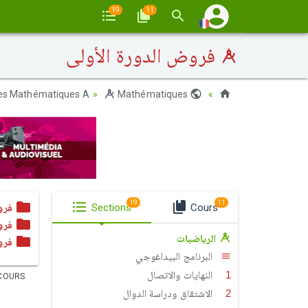
19
11
فروض الدورة الأولى
es Mathématiques A
Mathématiques
Maroc
19
11
Cours
Sections
فرو
فرو
الرياضيات
فرو
البرنامج البيداغوجي
النهايات والاتصال
COURS
الاشتقاق ودراسة الدوال