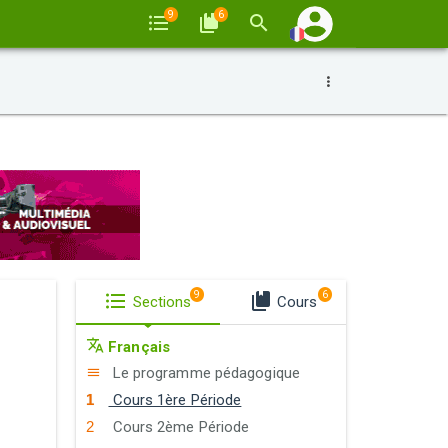
9
6
9
6
Sections
Cours
Français
Le programme pédagogique
Cours 1ère Période
Cours 2ème Période