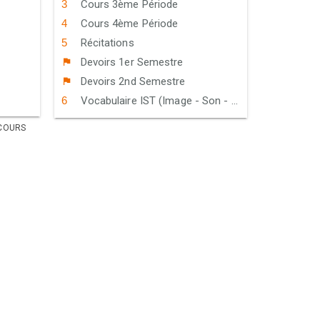
Cours 3ème Période
Cours 4ème Période
Récitations
Devoirs 1er Semestre
Devoirs 2nd Semestre
Vocabulaire IST (Image - Son - Texte)
COURS