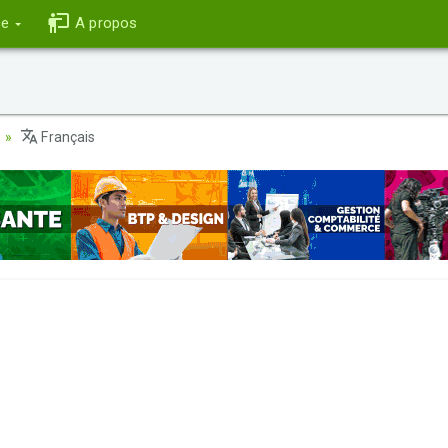
ce
A propos
e
Français