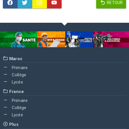
RETOUR
Maroc
Primaire
Collège
Lycée
France
Primaire
Collège
Lycée
Plus