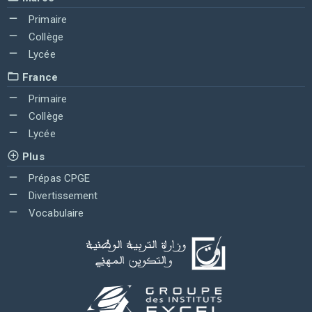
Primaire
Collège
Lycée
France
Primaire
Collège
Lycée
Plus
Prépas CPGE
Divertissement
Vocabulaire