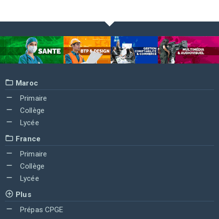
Maroc
Primaire
Collège
Lycée
France
Primaire
Collège
Lycée
Plus
Prépas CPGE