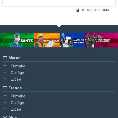
RETOUR AU COURS
Maroc
Primaire
Collège
Lycée
France
Primaire
Collège
Lycée
Plus