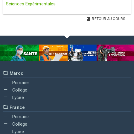
Sciences Expérimentales
RETOUR AU COURS
Maroc
Primaire
Collège
Lycée
France
Primaire
Collège
Lycée