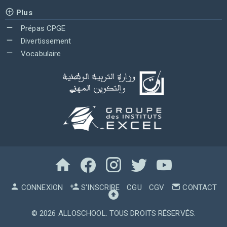
Plus
Prépas CPGE
Divertissement
Vocabulaire
CONNEXION
S'INSCRIRE
CGU
CGV
CONTACT
© 2026
ALLOSCHOOL
. TOUS DROITS RÉSERVÉS.