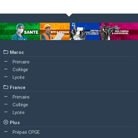
Maroc
Primaire
Collège
Lycée
France
Primaire
Collège
Lycée
Plus
Prépas CPGE