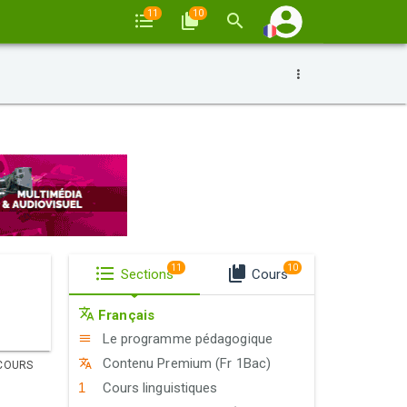
11
10
11
10
Sections
Cours
Français
Le programme pédagogique
Contenu Premium (Fr 1Bac)
COURS
Cours linguistiques