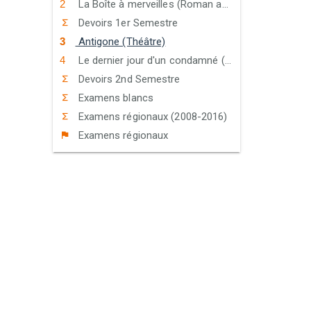
La Boîte à merveilles (Roman autobiographique)
Devoirs 1er Semestre
Antigone (Théâtre)
Le dernier jour d'un condamné (Roman à thèse)
Devoirs 2nd Semestre
Examens blancs
Examens régionaux (2008-2016)
Examens régionaux