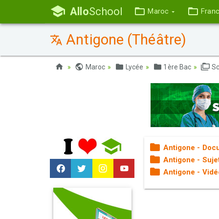
Allo
School
Maroc
Fran
Antigone (Théâtre)
Maroc
Lycée
1ère Bac
Sc
Antigone - Doc
Antigone - Suje
Antigone - Vid