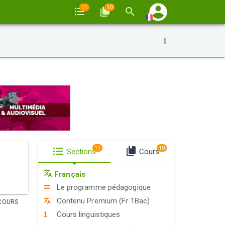
11
10
11
10
Sections
Cours
Français
Le programme pédagogique
Contenu Premium (Fr 1Bac)
COURS
Cours linguistiques