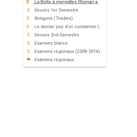
La Boîte à merveilles (Roman autobiographique)
Devoirs 1er Semestre
Antigone (Théâtre)
Le dernier jour d'un condamné (Roman à thèse)
Devoirs 2nd Semestre
Examens blancs
Examens régionaux (2008-2016)
Examens régionaux