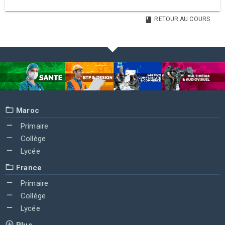
RETOUR AU COURS
Maroc
Primaire
Collège
Lycée
France
Primaire
Collège
Lycée
Plus