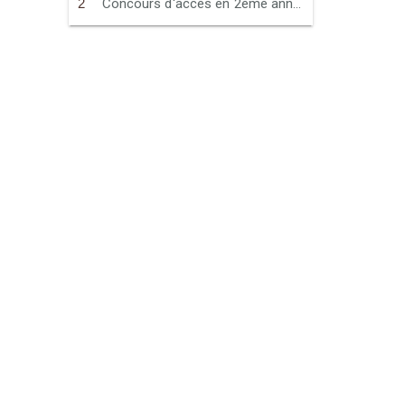
Concours d'accès en 2ème année du cycle d'ingénieurs d'état