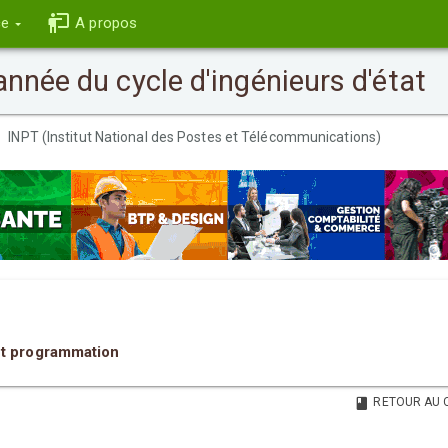
ce
A propos
nnée du cycle d'ingénieurs d'état
INPT (Institut National des Postes et Télécommunications)
et programmation
RETOUR AU 