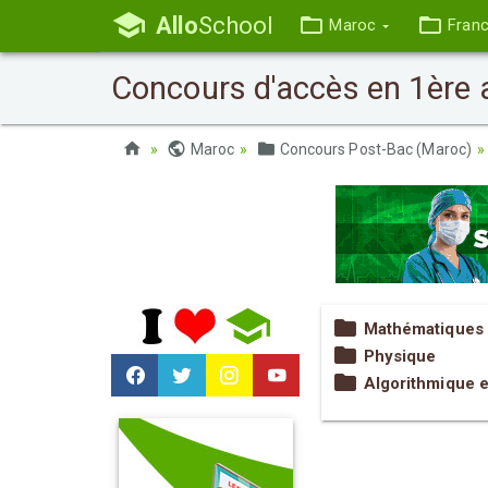
Allo
School
Maroc
Fran
Concours d'accès en 1ère a
Maroc
Concours Post-Bac (Maroc)
Mathématiques
Physique
Algorithmique 