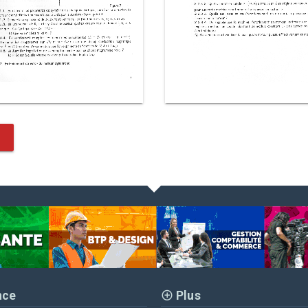
nce
Plus