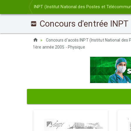
INPT (Institut National des Postes et Télécommun
Concours d'entrée INPT 
Concours d'accès INPT (Institut National des
1ère année 2005 - Physique