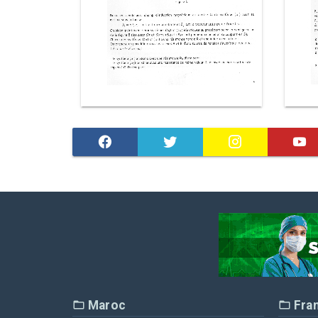
Maroc
Fra