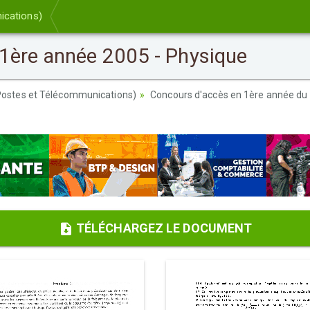
ications)
1ère année 2005 - Physique
 Postes et Télécommunications)
Concours d'accès en 1ère année du c
TÉLÉCHARGEZ LE DOCUMENT