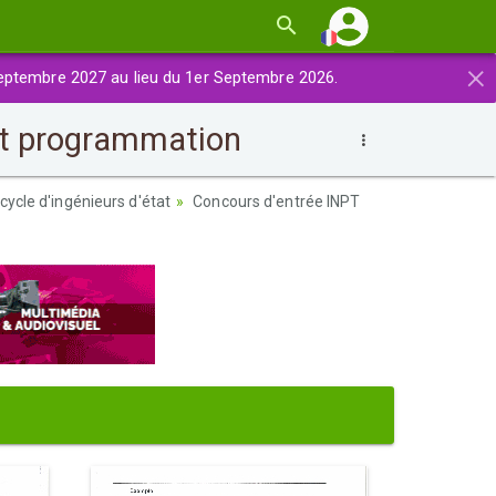
×
eptembre 2027 au lieu du 1er Septembre 2026.
et programmation
ycle d'ingénieurs d'état
Concours d'entrée INPT