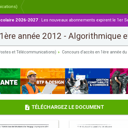
ications)
colaire 2026-2027
: Les nouveaux abonnements expirent le 1er S
1ère année 2012 - Algorithmique 
 Postes et Télécommunications)
Concours d'accès en 1ère année du c
TÉLÉCHARGEZ LE DOCUMENT