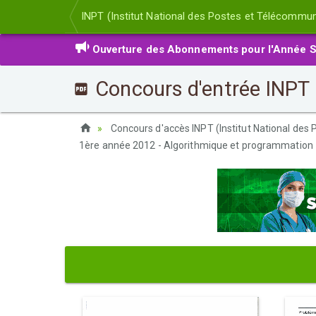
INPT (Institut National des Postes et Télécommun
Ouverture des Abonnements pour l'Année S
Concours d'entrée INPT 
Concours d'accès INPT (Institut National des
1ère année 2012 - Algorithmique et programmation