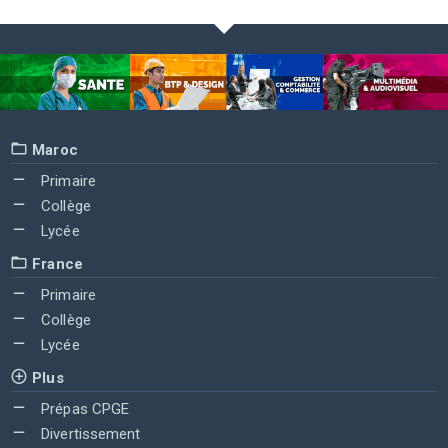
Maroc
Primaire
Collège
Lycée
France
Primaire
Collège
Lycée
Plus
Prépas CPGE
Divertissement