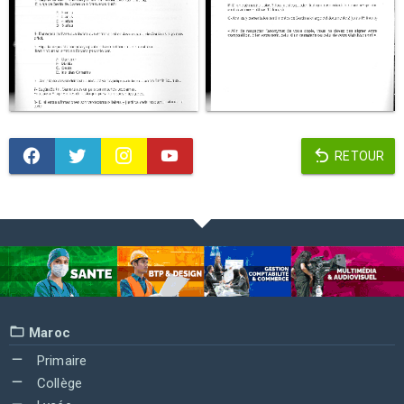
RETOUR
Maroc
Primaire
Collège