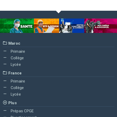
Maroc
Primaire
Collège
Lycée
France
Primaire
Collège
Lycée
Plus
Prépas CPGE