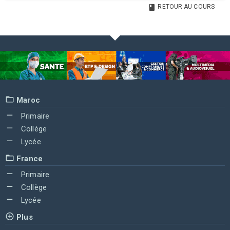
RETOUR AU COURS
Maroc
Primaire
Collège
Lycée
France
Primaire
Collège
Lycée
Plus