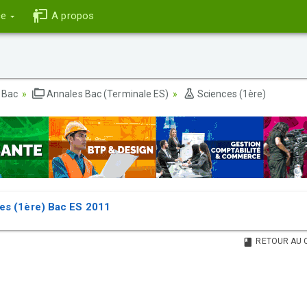
ce
A propos
 Bac
Annales Bac (Terminale ES)
Sciences (1ère)
es (1ère) Bac ES 2011
RETOUR AU 