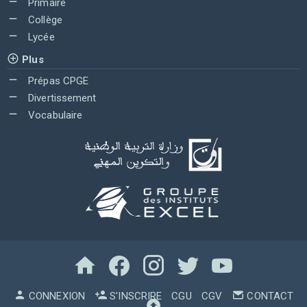
Primaire
Collège
Lycée
Plus
Prépas CPGE
Divertissement
Vocabulaire
CONNEXION
S'INSCRIRE
CGU
CGV
CONTACT