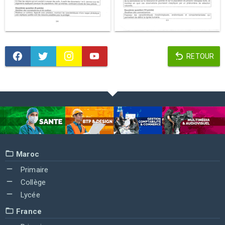
RETOUR
Maroc
Primaire
Collège
Lycée
France