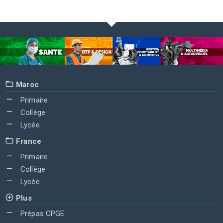
Maroc
Primaire
Collège
Lycée
France
Primaire
Collège
Lycée
Plus
Prépas CPGE