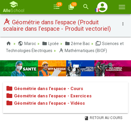
19
10
Basc
Allo
School
la
Géométrie dans l’espace (Produit
navi
scalaire dans l’espace - Produit vectoriel)
Maroc
Lycée
2ème Bac
Sciences et
Technologies Électriques
Mathématiques (BIOF)
Géométrie dans l’espace - Cours
Géométrie dans l’espace - Exercices
Géométrie dans l’espace - Vidéos
RETOUR AU COURS