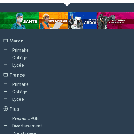
Maroc
Primaire
Collège
Lycée
France
Primaire
Collège
Lycée
Plus
Prépas CPGE
Divertissement
Vocabulaire