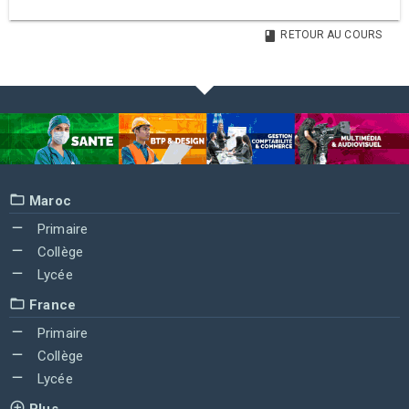
RETOUR AU COURS
Maroc
Primaire
Collège
Lycée
France
Primaire
Collège
Lycée
Plus