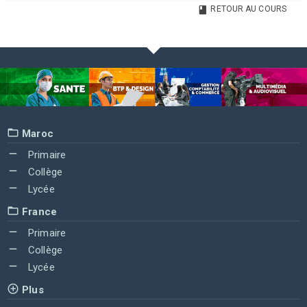
RETOUR AU COURS
Maroc
Primaire
Collège
Lycée
France
Primaire
Collège
Lycée
Plus