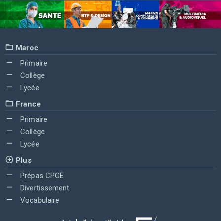
Maroc
Primaire
Collège
Lycée
France
Primaire
Collège
Lycée
Plus
Prépas CPGE
Divertissement
Vocabulaire