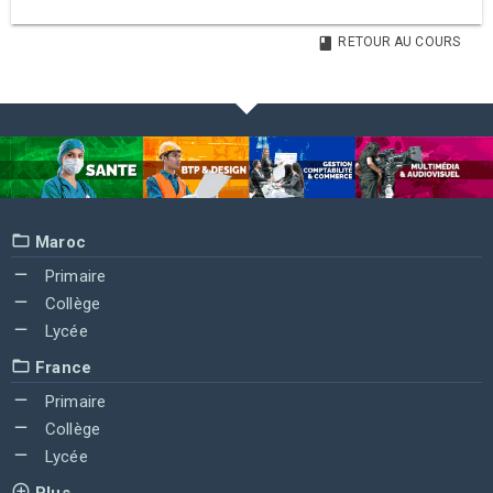
RETOUR AU COURS
Maroc
Primaire
Collège
Lycée
France
Primaire
Collège
Lycée
Plus