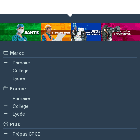
Maroc
Primaire
Collège
Lycée
France
Primaire
Collège
Lycée
Plus
Prépas CPGE