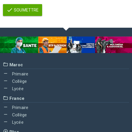
SOUMETTRE
Maroc
Primaire
Collège
Lycée
France
Primaire
Collège
Lycée
Plus