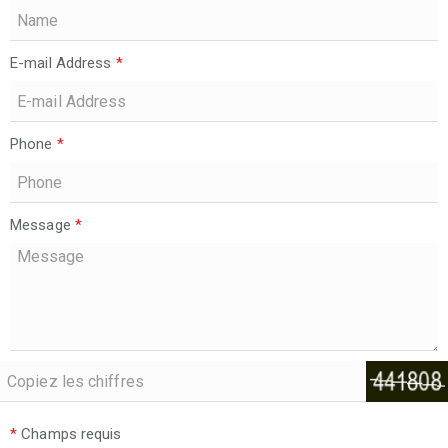
E-mail Address
*
Phone
*
Message
*
*
Champs requis