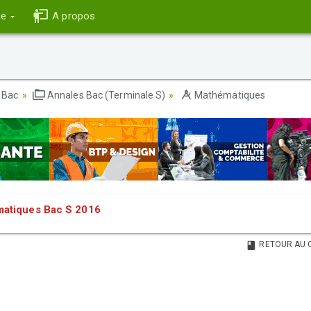
ce
A propos
 Bac
Annales Bac (Terminale S)
Mathématiques
atiques Bac S 2016
RETOUR AU 