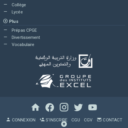
Collège
Lycée
Plus
Prépas CPGE
Divertissement
Vocabulaire
CONNEXION
S'INSCRIRE
CGU
CGV
CONTACT