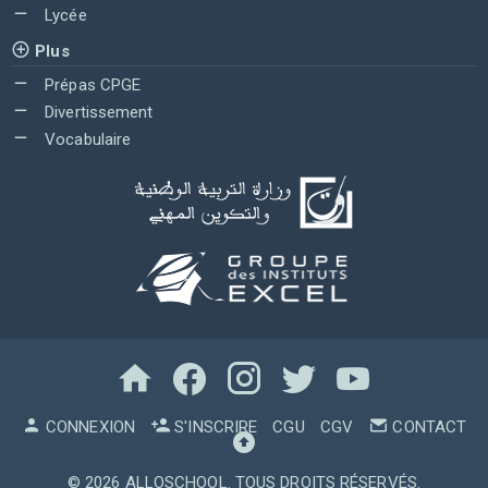
Lycée
Plus
Prépas CPGE
Divertissement
Vocabulaire
CONNEXION
S'INSCRIRE
CGU
CGV
CONTACT
© 2026
ALLOSCHOOL
. TOUS DROITS RÉSERVÉS.