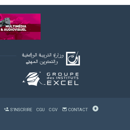
S'INSCRIRE
CGU
CGV
CONTACT