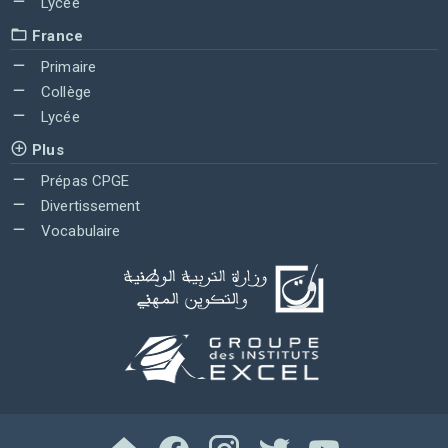
Lycée
France
Primaire
Collège
Lycée
Plus
Prépas CPGE
Divertissement
Vocabulaire