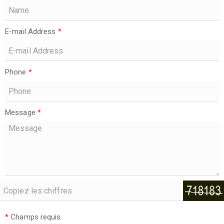
E-mail Address
*
Phone
*
Message
*
*
Champs requis