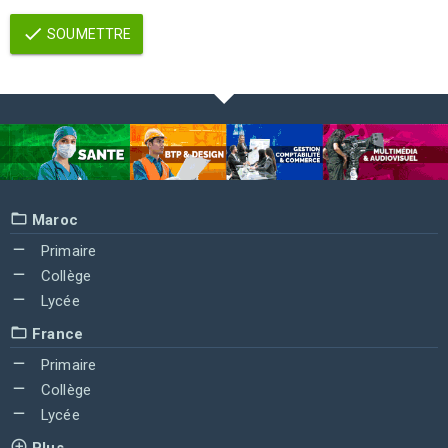
SOUMETTRE
Maroc
Primaire
Collège
Lycée
France
Primaire
Collège
Lycée
Plus