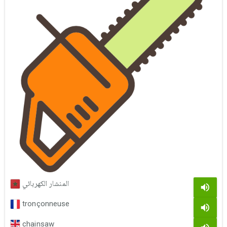
المنشار الكهربائي
tronçonneuse
chainsaw