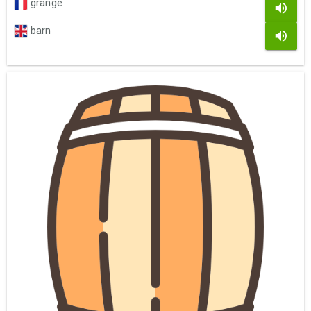
grange
barn