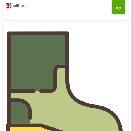
billhook