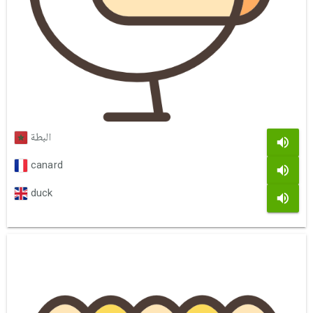
البطة
canard
duck