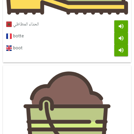
الحذاء المطاطي
botte
boot