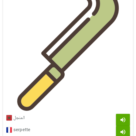
المنجل
serpette