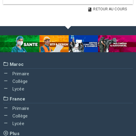
RETOUR AU COURS
Maroc
Primaire
Collège
Lycée
France
Primaire
Collège
Lycée
Plus