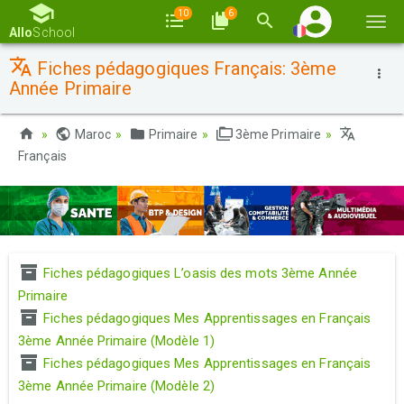
10
6
Basc
Allo
School
la
Fiches pédagogiques Français: 3ème
navi
Année Primaire
Maroc
Primaire
3ème Primaire
Français
Fiches pédagogiques L’oasis des mots 3ème Année
Primaire
Fiches pédagogiques Mes Apprentissages en Français
3ème Année Primaire (Modèle 1)
Fiches pédagogiques Mes Apprentissages en Français
3ème Année Primaire (Modèle 2)