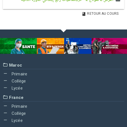
RETOUR AU COURS
Maroc
Primaire
Collège
Lycée
France
Primaire
Collège
Lycée